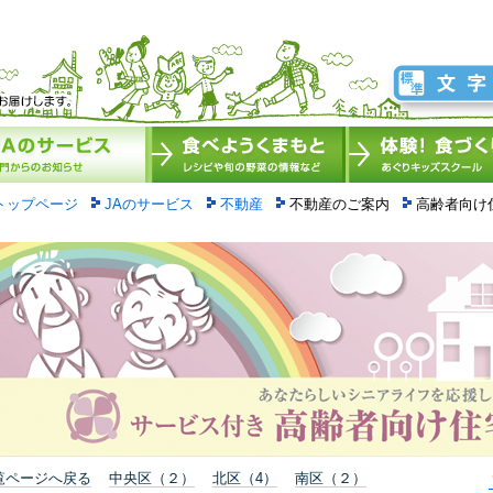
トップページ
JAのサービス
不動産
不動産のご案内
高齢者向け
覧ページへ戻る
中央区（２）
北区（4）
南区（２）