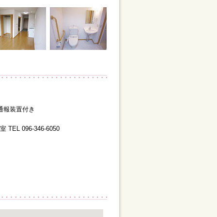
通報装置付き
L 096-346-6050