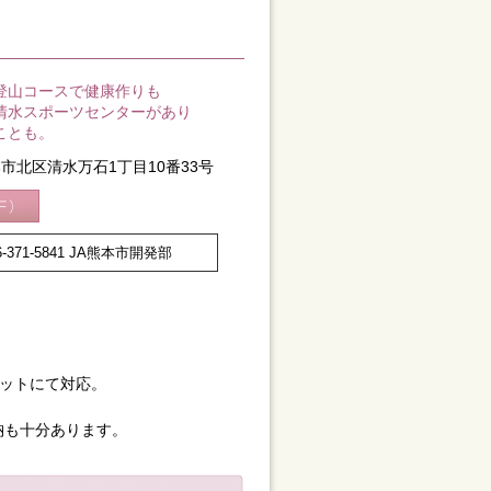
登山コースで健康作りも
清水スポーツセンターがあり
ことも。
市北区清水万石1丁目10番33号
371-5841 JA熊本市開発部
ネットにて対応。
納も十分あります。