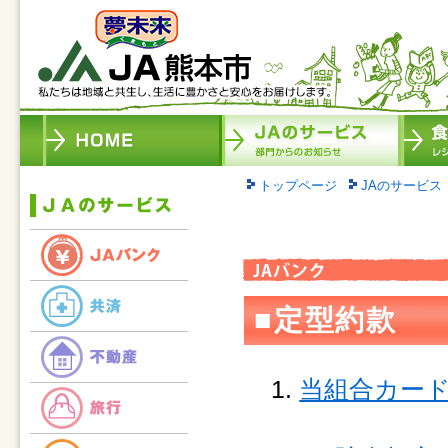
トップページ
JAのサービス
■定型約款
当組合カード