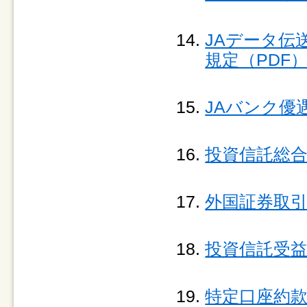
JAデータ伝送
規定（PDF
JAバンク優
投資信託総合
外国証券取引
投資信託受益
特定口座約款