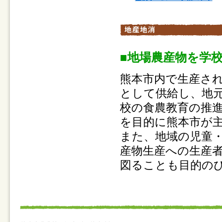
■地場農産物を学
熊本市内で生産さ
として供給し、地
校の食農教育の推
を目的に熊本市が
また、地域の児童
産物生産への生産
図ることも目的の