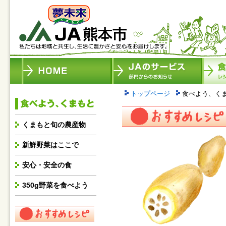
トップページ
食べよう、く
くまもと旬の農産物
新鮮野菜はここで
安心・安全の食
350g野菜を食べよう