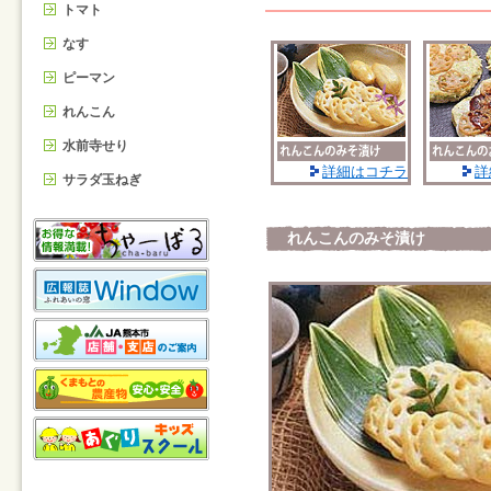
トマト
なす
ピーマン
れんこん
水前寺せり
詳細はコチラ
詳
サラダ玉ねぎ
れんこんのみそ漬け