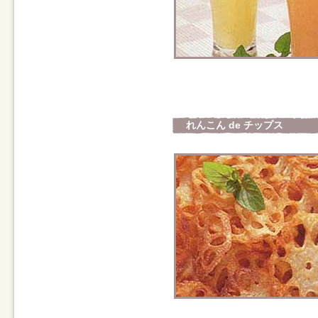
れんこん de チップス